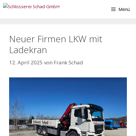
Zum
Menü
Inhalt
springen
Neuer Firmen LKW mit
Ladekran
12. April 2025
von
Frank Schad