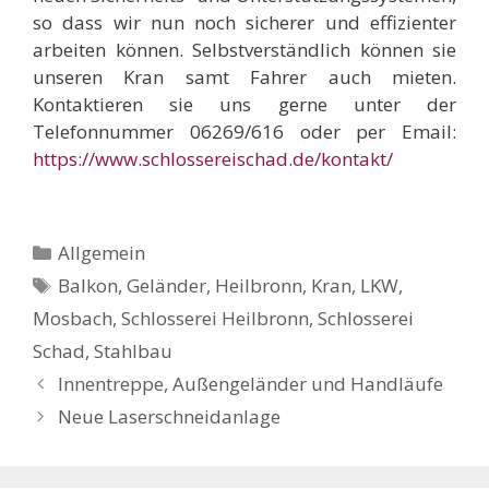
so dass wir nun noch sicherer und effizienter
arbeiten können. Selbstverständlich können sie
unseren Kran samt Fahrer auch mieten.
Kontaktieren sie uns gerne unter der
Telefonnummer 06269/616 oder per Email:
https://www.schlossereischad.de/kontakt/
Kategorien
Allgemein
Schlagwörter
Balkon
,
Geländer
,
Heilbronn
,
Kran
,
LKW
,
Mosbach
,
Schlosserei Heilbronn
,
Schlosserei
Schad
,
Stahlbau
Innentreppe, Außengeländer und Handläufe
Neue Laserschneidanlage